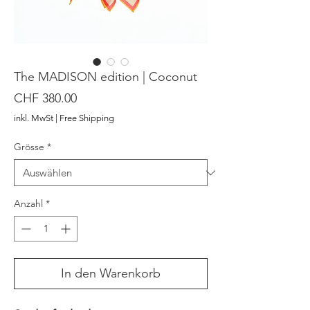
The MADISON edition | Coconut
Preis
CHF 380.00
inkl. MwSt
|
Free Shipping
Grösse
*
Anzahl
*
In den Warenkorb