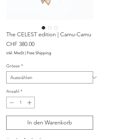
The CELEST edition | Camu-Camu
Preis
CHF 380.00
inkl. MwSt
|
Free Shipping
Grösse
*
Anzahl
*
In den Warenkorb